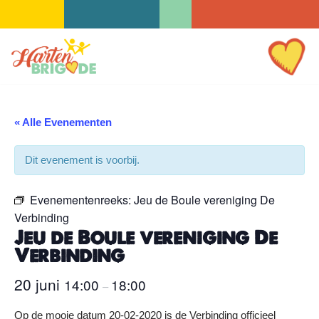
Ga
naar
de
inhoud
« Alle Evenementen
Dit evenement is voorbij.
Evenementenreeks:
Jeu de Boule vereniging De
Verbinding
Jeu de Boule vereniging De
Verbinding
20 juni
14:00
18:00
–
Op de mooie datum 20-02-2020 is de Verbinding officieel