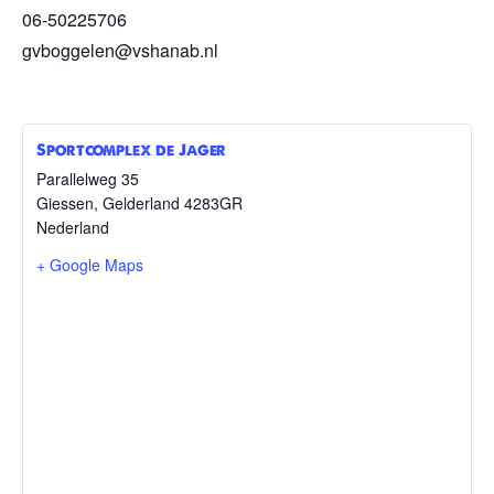
06-50225706
gvboggelen@vshanab.nl
Sportcomplex de Jager
Parallelweg 35
Giessen
,
Gelderland
4283GR
Nederland
+ Google Maps