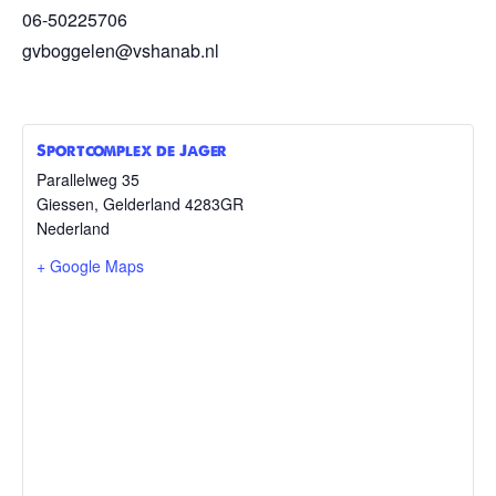
06-50225706
gvboggelen@vshanab.nl
Sportcomplex de Jager
Parallelweg 35
Giessen
,
Gelderland
4283GR
Nederland
+ Google Maps