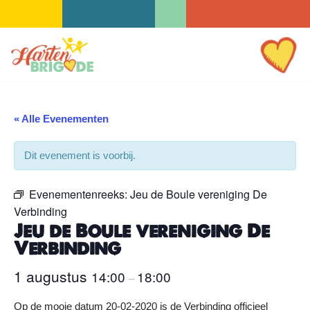
Ga
naar
de
inhoud
« Alle Evenementen
Dit evenement is voorbij.
Evenementenreeks:
Jeu de Boule vereniging De
Verbinding
Jeu de Boule vereniging De
Verbinding
1 augustus
14:00
18:00
–
Op de mooie datum 20-02-2020 is de Verbinding officieel