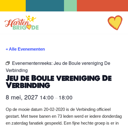
Ga
naar
de
inhoud
« Alle Evenementen
Evenementenreeks:
Jeu de Boule vereniging De
Verbinding
Jeu de Boule vereniging De
Verbinding
8 mei, 2027
14:00
18:00
–
Op de mooie datum 20-02-2020 is de Verbinding officieel
gestart. Met twee banen en 73 leden werd er iedere donderdag
en zaterdag fanatiek gespeeld. Een fijne hechte groep is er in