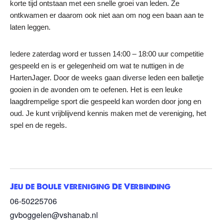
korte tijd ontstaan met een snelle groei van leden. Ze
ontkwamen er daarom ook niet aan om nog een baan aan te
laten leggen.
Iedere zaterdag word er tussen 14:00 – 18:00 uur competitie
gespeeld en is er gelegenheid om wat te nuttigen in de
HartenJager. Door de weeks gaan diverse leden een balletje
gooien in de avonden om te oefenen. Het is een leuke
laagdrempelige sport die gespeeld kan worden door jong en
oud. Je kunt vrijblijvend kennis maken met de vereniging, het
spel en de regels.
Jeu de Boule vereniging De Verbinding
06-50225706
gvboggelen@vshanab.nl