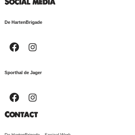
Social media
De HartenBrigade
Sporthal de Jager
Contact
De HartenBrigade – Sociaal Werk