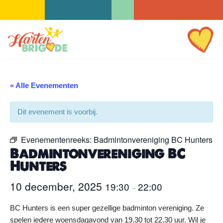
Ga
naar
de
inhoud
« Alle Evenementen
Dit evenement is voorbij.
Evenementenreeks:
Badmintonvereniging BC Hunters
Badmintonvereniging BC
Hunters
10 december, 2025
19:30
22:00
–
BC Hunters is een super gezellige badminton vereniging. Ze
spelen iedere woensdagavond van 19.30 tot 22.30 uur. Wil je