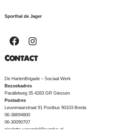
Sporthal de Jager
Contact
De HartenBrigade – Sociaal Werk
Bezoekadres
Parallelweg 35 4283 GR Giessen
Postadres
Leuvenaarstraat 91 Postbus 90103 Breda
06-38694800
06-30090707
nicolette.vanandel@surplus.nl