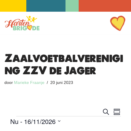
Ga
naar
de
inhoud
Zaalvoetbalverenigi
ng ZZV de Jager
door
Marieke Fraanje
20 juni 2023
E
E
Z
S
o
Nu
 - 
16/11/2026
v
a
v
e
m
k
e
S
e