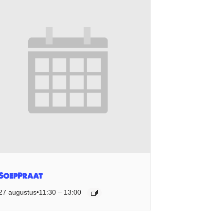
SoepPraat
27 augustus•11:30
–
13:00