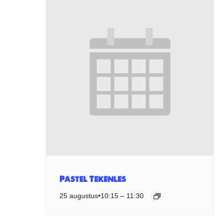
Pastel Tekenles
25 augustus•10:15
–
11:30