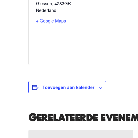
Giessen
,
4283GR
Nederland
+ Google Maps
Toevoegen aan kalender
Gerelateerde evene