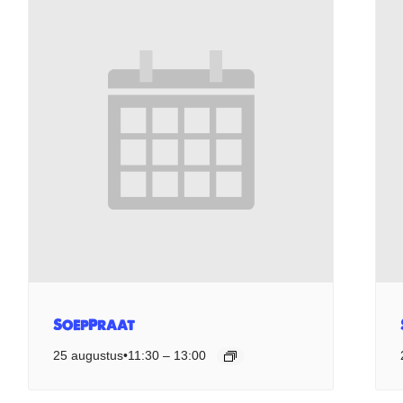
SoepPraat
25 augustus•11:30
–
13:00