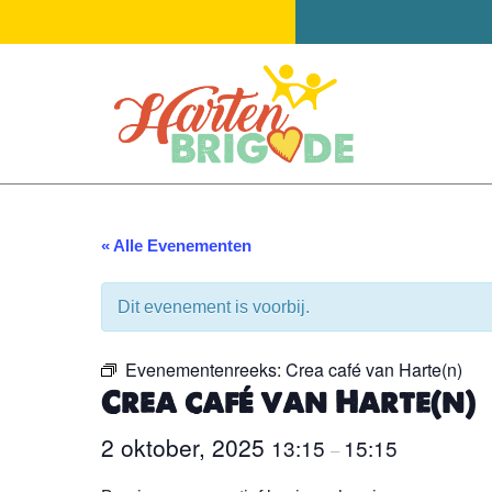
Ga
naar
de
inhoud
« Alle Evenementen
Dit evenement is voorbij.
Evenementenreeks:
Crea café van Harte(n)
Crea café van Harte(n)
2 oktober, 2025
13:15
15:15
–