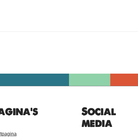
agina's
Social
media
rtpagina