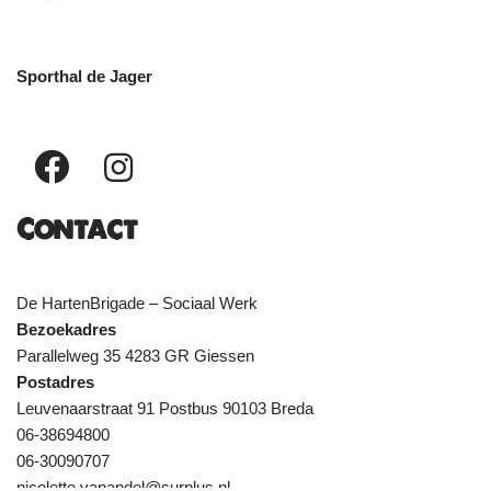
Sporthal de Jager
Contact
De HartenBrigade – Sociaal Werk
Bezoekadres
Parallelweg 35 4283 GR Giessen
Postadres
Leuvenaarstraat 91 Postbus 90103 Breda
06-38694800
06-30090707
nicolette.vanandel@surplus.nl