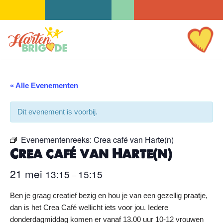
Ga
naar
de
inhoud
« Alle Evenementen
Dit evenement is voorbij.
Evenementenreeks:
Crea café van Harte(n)
Crea café van Harte(n)
21 mei
13:15
15:15
–
Ben je graag creatief bezig en hou je van een gezellig praatje,
dan is het Crea Café wellicht iets voor jou. Iedere
donderdagmiddag komen er vanaf 13.00 uur 10-12 vrouwen