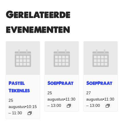
Gerelateerde
evenementen
Pastel
SoepPraat
SoepPraat
Tekenles
25
27
augustus•11:30
augustus•11:30
25
13:00
13:00
–
–
augustus•10:15
11:30
–