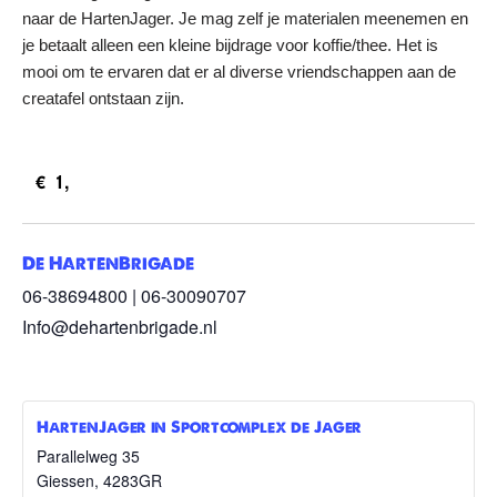
naar de HartenJager. Je mag zelf je materialen meenemen en
je betaalt alleen een kleine bijdrage voor koffie/thee. Het is
mooi om te ervaren dat er al diverse vriendschappen aan de
creatafel ontstaan zijn.
€1,
De HartenBrigade
06-38694800 | 06-30090707
Info@dehartenbrigade.nl
HartenJager in Sportcomplex de Jager
Parallelweg 35
Giessen
,
4283GR