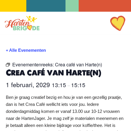
Ga
naar
de
inhoud
« Alle Evenementen
Evenementenreeks:
Crea café van Harte(n)
Crea café van Harte(n)
1 februari, 2029
13:15
15:15
–
Ben je graag creatief bezig en hou je van een gezellig praatje,
dan is het Crea Café wellicht iets voor jou. Iedere
donderdagmiddag komen er vanaf 13.00 uur 10-12 vrouwen
naar de HartenJager. Je mag zelf je materialen meenemen en
je betaalt alleen een kleine bijdrage voor koffie/thee. Het is