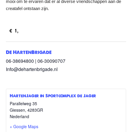
mooi om te ervaren dat er al diverse vriendschappen aan de
creatafel ontstaan zijn.
€1,
De HartenBrigade
06-38694800 | 06-30090707
Info@dehartenbrigade.nl
HartenJager in Sportcomplex de Jager
Parallelweg 35
Giessen
,
4283GR
Nederland
+ Google Maps