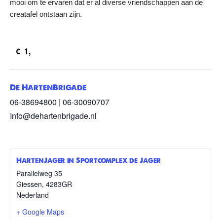
mooi om te ervaren dat er al diverse vriendschappen aan de
creatafel ontstaan zijn.
€1,
De HartenBrigade
06-38694800 | 06-30090707
Info@dehartenbrigade.nl
HartenJager in Sportcomplex de Jager
Parallelweg 35
Giessen
,
4283GR
Nederland
+ Google Maps