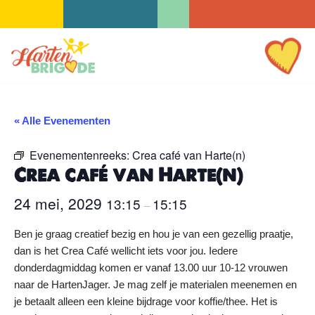
Ga
naar
de
inhoud
« Alle Evenementen
Evenementenreeks:
Crea café van Harte(n)
Crea café van Harte(n)
24 mei, 2029
13:15
15:15
–
Ben je graag creatief bezig en hou je van een gezellig praatje,
dan is het Crea Café wellicht iets voor jou. Iedere
donderdagmiddag komen er vanaf 13.00 uur 10-12 vrouwen
naar de HartenJager. Je mag zelf je materialen meenemen en
je betaalt alleen een kleine bijdrage voor koffie/thee. Het is