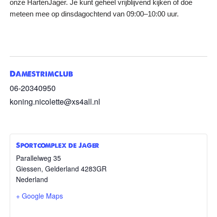
onze HartenJager. Je kunt geheel vrijblijvend kijken of doe
meteen mee op dinsdagochtend van 09:00–10:00 uur.
Damestrimclub
06-20340950
koning.nicolette@xs4all.nl
Sportcomplex de Jager
Parallelweg 35
Giessen
,
Gelderland
4283GR
Nederland
+ Google Maps