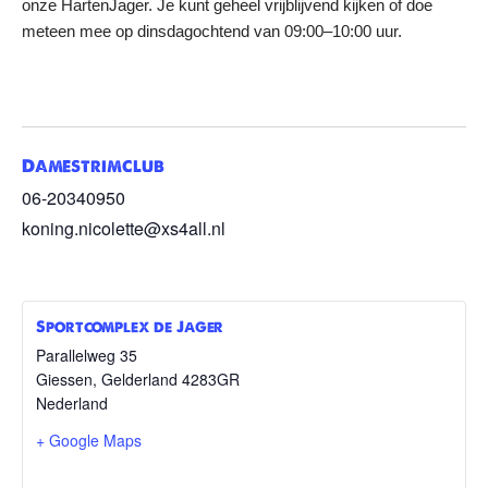
onze HartenJager. Je kunt geheel vrijblijvend kijken of doe
meteen mee op dinsdagochtend van 09:00–10:00 uur.
Damestrimclub
06-20340950
koning.nicolette@xs4all.nl
Sportcomplex de Jager
Parallelweg 35
Giessen
,
Gelderland
4283GR
Nederland
+ Google Maps