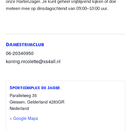
onze HartenJager. Je kunt geheel vrijblijvend kijken of doe
meteen mee op dinsdagochtend van 09:00–10:00 uur.
Damestrimclub
06-20340950
koning.nicolette@xs4all.nl
Sportcomplex de Jager
Parallelweg 35
Giessen
,
Gelderland
4283GR
Nederland
+ Google Maps