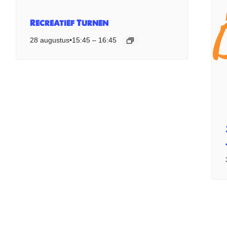
Recreatief Turnen
28 augustus•15:45
–
16:45