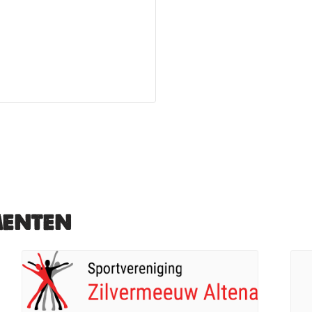
menten