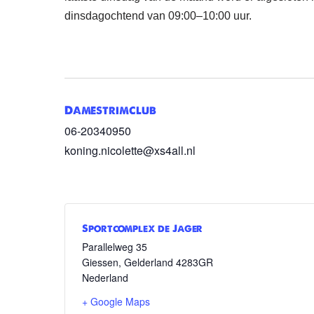
dinsdagochtend van 09:00–10:00 uur.
Damestrimclub
06-20340950
koning.nicolette@xs4all.nl
Sportcomplex de Jager
Parallelweg 35
Giessen
,
Gelderland
4283GR
Nederland
+ Google Maps