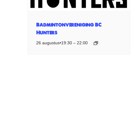
Badmintonvereniging BC
Hunters
26 augustus•19:30
–
22:00