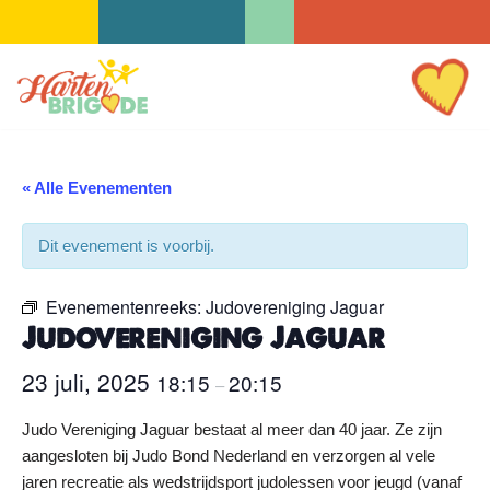
Ga
naar
de
inhoud
« Alle Evenementen
Dit evenement is voorbij.
Evenementenreeks:
Judovereniging Jaguar
Judovereniging Jaguar
23 juli, 2025
18:15
20:15
–
Judo Vereniging Jaguar bestaat al meer dan 40 jaar. Ze zijn
aangesloten bij Judo Bond Nederland en verzorgen al vele
jaren recreatie als wedstrijdsport judolessen voor jeugd (vanaf