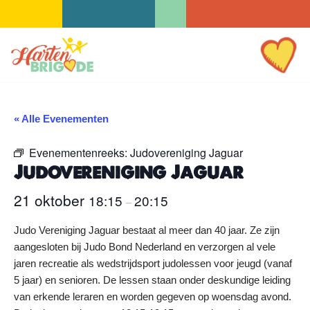
Ga
naar
de
inhoud
« Alle Evenementen
Evenementenreeks:
Judovereniging Jaguar
Judovereniging Jaguar
21 oktober
18:15
20:15
–
Judo Vereniging Jaguar bestaat al meer dan 40 jaar. Ze zijn
aangesloten bij Judo Bond Nederland en verzorgen al vele
jaren recreatie als wedstrijdsport judolessen voor jeugd (vanaf
5 jaar) en senioren. De lessen staan onder deskundige leiding
van erkende leraren en worden gegeven op woensdag avond.