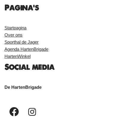
Pagina's
Startpagina
Over ons
Sporthal de Jager
Agenda HartenBrigade
HartenWinkel
Social media
De HartenBrigade