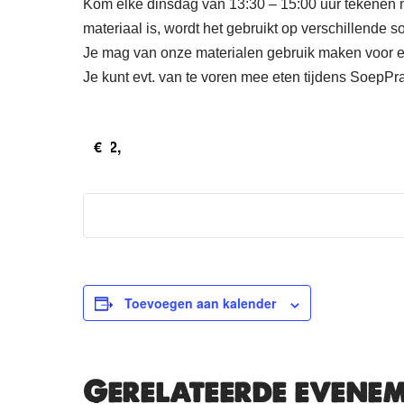
Kom elke dinsdag van 13:30 – 15:00 uur tekenen me
materiaal is, wordt het gebruikt op verschillende s
Je mag van onze materialen gebruik maken voor een 
Je kunt evt. van te voren mee eten tijdens SoepPra
€2,
Toevoegen aan kalender
Gerelateerde evene