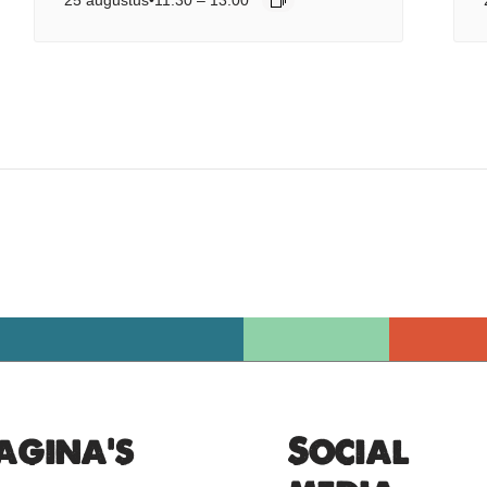
agina's
Social