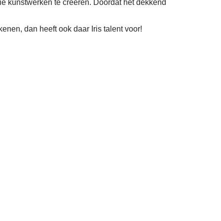
ooie kunstwerken te creëren. Doordat het dekkend
enen, dan heeft ook daar Iris talent voor!