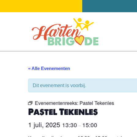
Ga
naar
de
inhoud
« Alle Evenementen
Dit evenement is voorbij.
Evenementenreeks:
Pastel Tekenles
Pastel Tekenles
1 juli, 2025
13:30
15:00
–