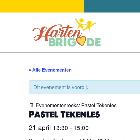
Ga
naar
de
inhoud
« Alle Evenementen
Dit evenement is voorbij.
Evenementenreeks:
Pastel Tekenles
Pastel Tekenles
21 april
13:30
15:00
–