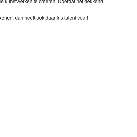
ooie kunstwerken te creëren. Doordat het dekkend
enen, dan heeft ook daar Iris talent voor!