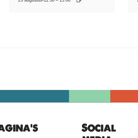
agina's
Social