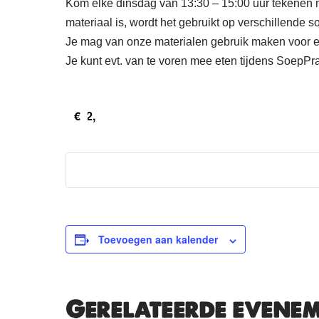
Kom elke dinsdag van 13:30 – 15:00 uur tekenen me
materiaal is, wordt het gebruikt op verschillende s
Je mag van onze materialen gebruik maken voor een 
Je kunt evt. van te voren mee eten tijdens SoepPra
€2,
Toevoegen aan kalender
Gerelateerde evene