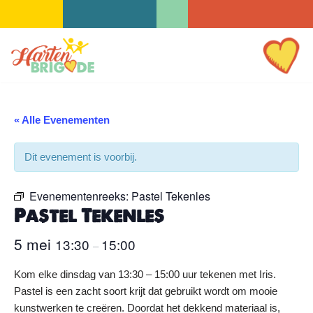
Ga
naar
de
inhoud
« Alle Evenementen
Dit evenement is voorbij.
Evenementenreeks:
Pastel Tekenles
Pastel Tekenles
5 mei
13:30
15:00
–
Kom elke dinsdag van 13:30 – 15:00 uur tekenen met Iris.
Pastel is een zacht soort krijt dat gebruikt wordt om mooie
kunstwerken te creëren. Doordat het dekkend materiaal is,