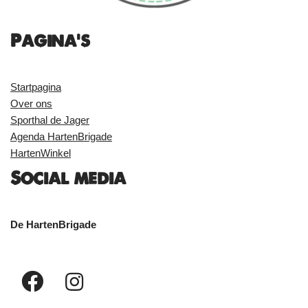
Pagina's
Startpagina
Over ons
Sporthal de Jager
Agenda HartenBrigade
HartenWinkel
Social media
De HartenBrigade