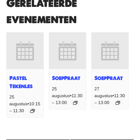
Gerelateerde
evenementen
Pastel
SoepPraat
SoepPraat
Tekenles
25
27
augustus•11:30
augustus•11:30
25
13:00
13:00
–
–
augustus•10:15
11:30
–