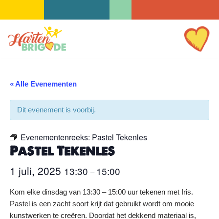
Ga
naar
de
inhoud
« Alle Evenementen
Dit evenement is voorbij.
Evenementenreeks:
Pastel Tekenles
Pastel Tekenles
1 juli, 2025
13:30
15:00
–
Kom elke dinsdag van 13:30 – 15:00 uur tekenen met Iris.
Pastel is een zacht soort krijt dat gebruikt wordt om mooie
kunstwerken te creëren. Doordat het dekkend materiaal is,