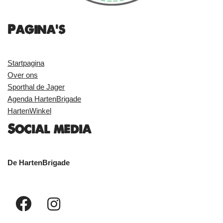
Pagina's
Startpagina
Over ons
Sporthal de Jager
Agenda HartenBrigade
HartenWinkel
Social media
De HartenBrigade