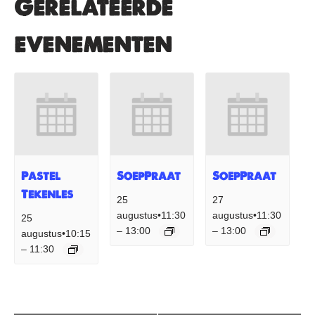
Gerelateerde
evenementen
Pastel
SoepPraat
SoepPraat
Tekenles
25
27
augustus•11:30
augustus•11:30
25
13:00
13:00
–
–
augustus•10:15
11:30
–