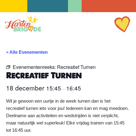
Ga
naar
de
inhoud
« Alle Evenementen
Evenementenreeks:
Recreatief Turnen
Recreatief Turnen
18 december
15:45
16:45
–
Wil je gewoon een uurtje in de week turnen dan is het
recreatief turnen iets voor jou! Iedereen kan en mag meedoen.
Deelname aan activiteiten en wedstrijden is niet verplicht,
maar natuurlijk wel superleuk! Elke vrijdag trainen van 15:45
tot 16:45 uur.