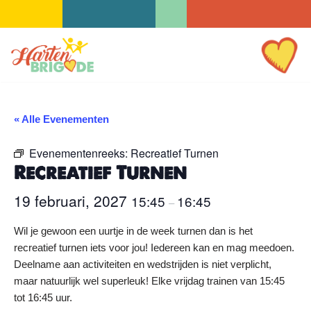
Ga
naar
de
inhoud
« Alle Evenementen
Evenementenreeks:
Recreatief Turnen
Recreatief Turnen
19 februari, 2027
15:45
16:45
–
Wil je gewoon een uurtje in de week turnen dan is het
recreatief turnen iets voor jou! Iedereen kan en mag meedoen.
Deelname aan activiteiten en wedstrijden is niet verplicht,
maar natuurlijk wel superleuk! Elke vrijdag trainen van 15:45
tot 16:45 uur.