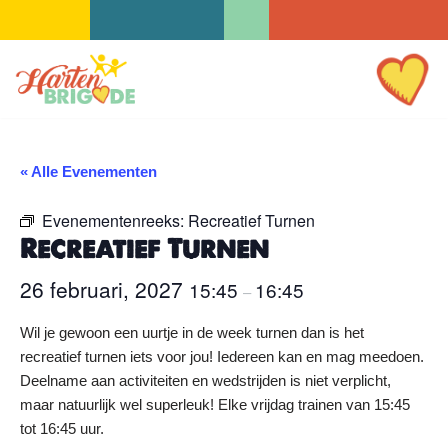
Ga
naar
de
inhoud
« Alle Evenementen
Evenementenreeks:
Recreatief Turnen
Recreatief Turnen
26 februari, 2027
15:45
16:45
–
Wil je gewoon een uurtje in de week turnen dan is het
recreatief turnen iets voor jou! Iedereen kan en mag meedoen.
Deelname aan activiteiten en wedstrijden is niet verplicht,
maar natuurlijk wel superleuk! Elke vrijdag trainen van 15:45
tot 16:45 uur.