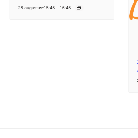
28 augustus•15:45
–
16:45