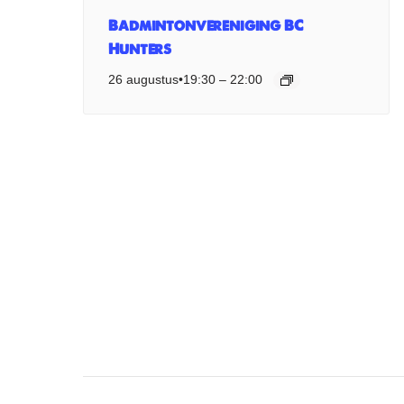
Badmintonvereniging BC
Hunters
26 augustus•19:30
–
22:00