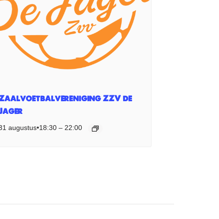
Zaalvoetbalvereniging ZZV de
Jager
31 augustus•18:30
–
22:00