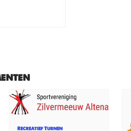
menten
Recreatief Turnen