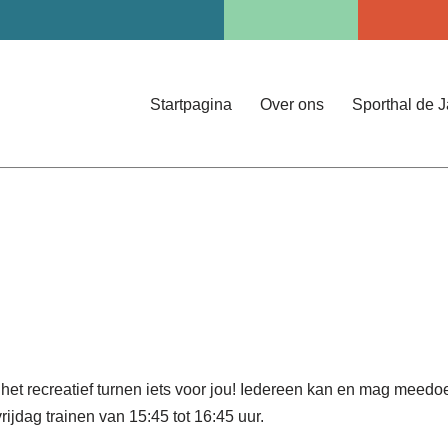
Startpagina
Over ons
Sporthal de 
 het recreatief turnen iets voor jou! Iedereen kan en mag meedo
vrijdag trainen van 15:45 tot 16:45 uur.