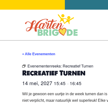
Ga
naar
de
inhoud
« Alle Evenementen
Evenementenreeks:
Recreatief Turnen
Recreatief Turnen
14 mei, 2027
15:45
16:45
–
Wil je gewoon een uurtje in de week turnen dan is
niet verplicht, maar natuurlijk wel superleuk! Elke 