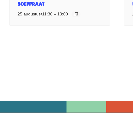
SoepPraat
25 augustus•11:30
–
13:00