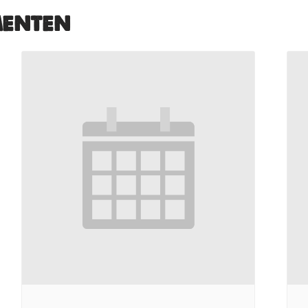
menten