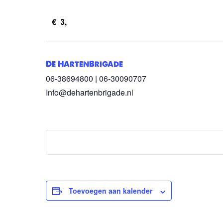
€3,
De HartenBrigade
06-38694800 | 06-30090707
Info@dehartenbrigade.nl
Toevoegen aan kalender