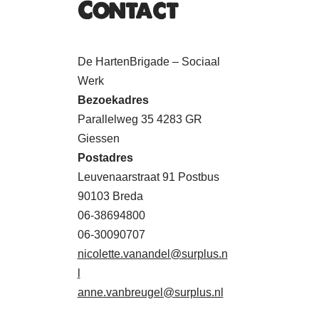
Contact
De HartenBrigade – Sociaal
Werk
Bezoekadres
Parallelweg 35 4283 GR
Giessen
Postadres
Leuvenaarstraat 91 Postbus
90103 Breda
06-38694800
06-30090707
nicolette.vanandel@surplus.n
l
anne.vanbreugel@surplus.nl