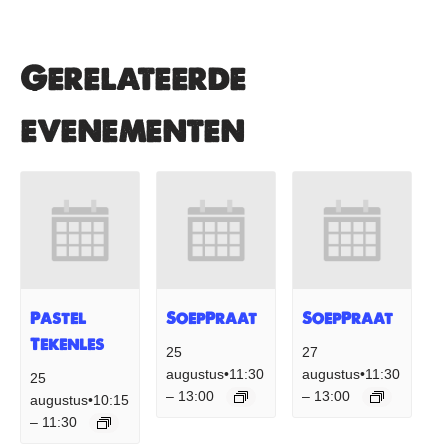
Gerelateerde
evenementen
Pastel
SoepPraat
SoepPraat
Tekenles
25
27
augustus•11:30
augustus•11:30
25
13:00
13:00
–
–
augustus•10:15
11:30
–