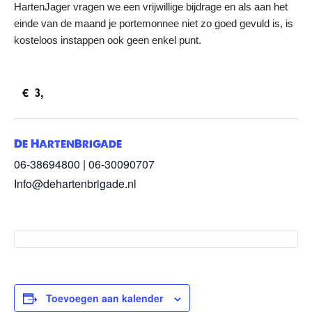
HartenJager vragen we een vrijwillige bijdrage en als aan het
einde van de maand je portemonnee niet zo goed gevuld is, is
kosteloos instappen ook geen enkel punt.
€3,
De HartenBrigade
06-38694800 | 06-30090707
Info@dehartenbrigade.nl
Toevoegen aan kalender