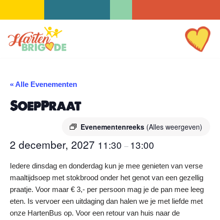
Ga
naar
de
inhoud
« Alle Evenementen
SoepPraat
Evenementenreeks
(Alles weergeven)
2 december, 2027
11:30
13:00
–
Iedere dinsdag en donderdag kun je mee genieten van verse
maaltijdsoep met stokbrood onder het genot van een gezellig
praatje. Voor maar € 3,- per persoon mag je de pan mee leeg
eten. Is vervoer een uitdaging dan halen we je met liefde met
onze HartenBus op. Voor een retour van huis naar de