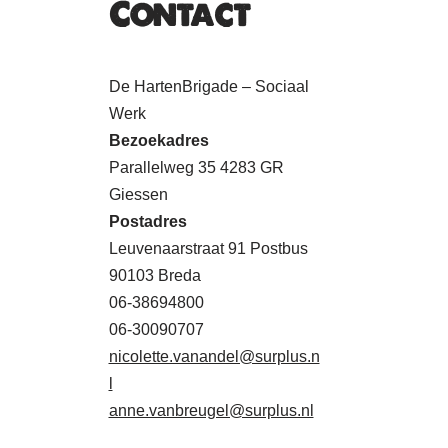
Contact
De HartenBrigade – Sociaal
Werk
Bezoekadres
Parallelweg 35 4283 GR
Giessen
Postadres
Leuvenaarstraat 91 Postbus
90103 Breda
06-38694800
06-30090707
nicolette.vanandel@surplus.n
l
anne.vanbreugel@surplus.nl