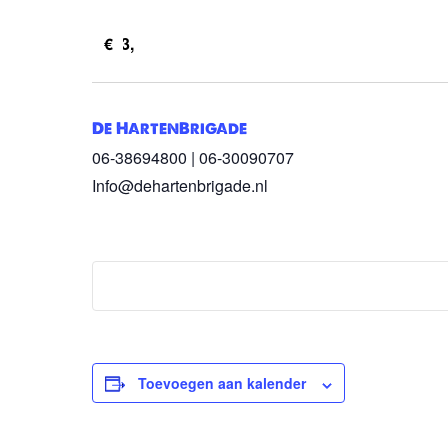
€3,
De HartenBrigade
06-38694800 | 06-30090707
Info@dehartenbrigade.nl
Toevoegen aan kalender