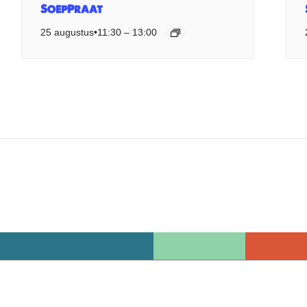
SoepPraat
25 augustus•11:30
–
13:00