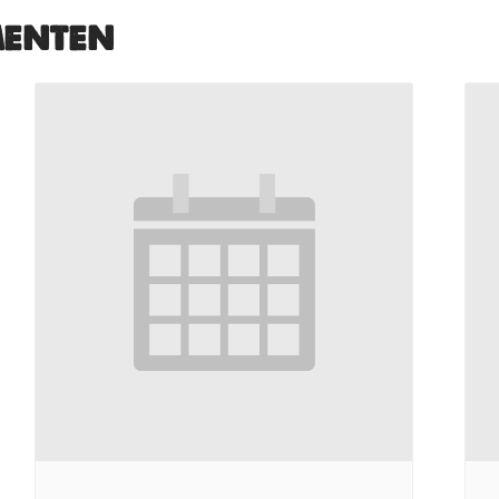
menten