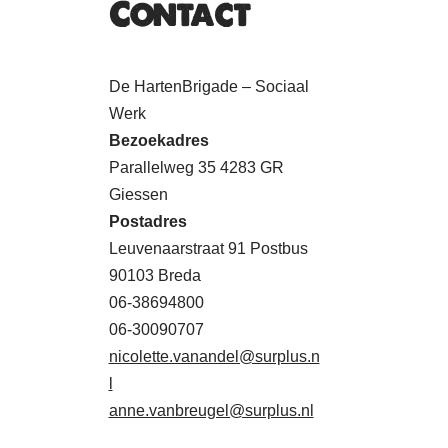
Contact
De HartenBrigade – Sociaal
Werk
Bezoekadres
Parallelweg 35 4283 GR
Giessen
Postadres
Leuvenaarstraat 91 Postbus
90103 Breda
06-38694800
06-30090707
nicolette.vanandel@surplus.n
l
anne.vanbreugel@surplus.nl