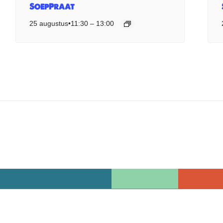
SoepPraat
25 augustus•11:30
–
13:00