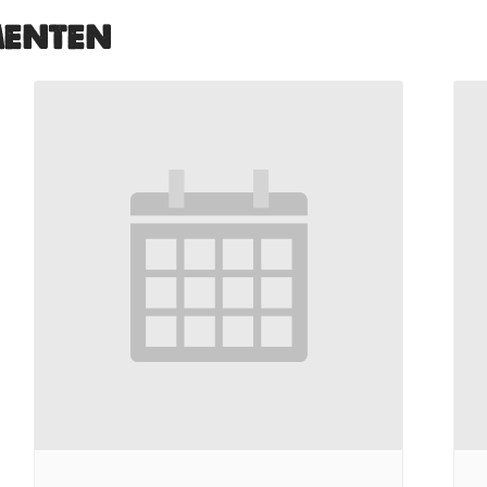
menten