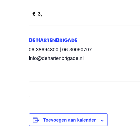
€3,
De HartenBrigade
06-38694800 | 06-30090707
Info@dehartenbrigade.nl
Toevoegen aan kalender