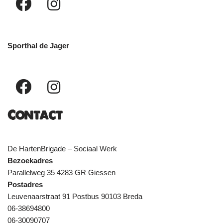
Sporthal de Jager
Contact
De HartenBrigade – Sociaal Werk
Bezoekadres
Parallelweg 35 4283 GR Giessen
Postadres
Leuvenaarstraat 91 Postbus 90103 Breda
06-38694800
06-30090707