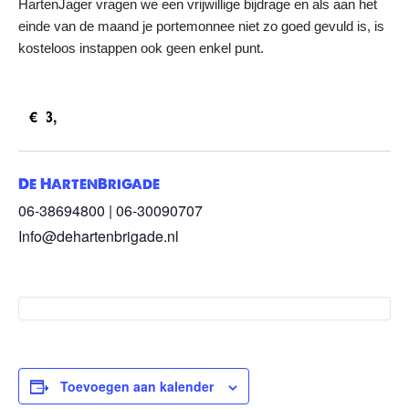
HartenJager vragen we een vrijwillige bijdrage en als aan het
einde van de maand je portemonnee niet zo goed gevuld is, is
kosteloos instappen ook geen enkel punt.
€3,
De HartenBrigade
06-38694800 | 06-30090707
Info@dehartenbrigade.nl
Toevoegen aan kalender