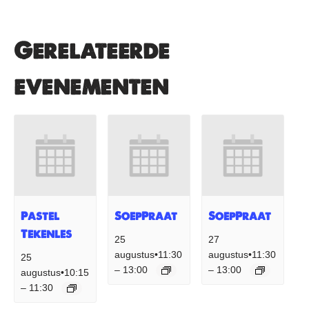
Gerelateerde
evenementen
Pastel
SoepPraat
SoepPraat
Tekenles
25
27
augustus•11:30
augustus•11:30
25
13:00
13:00
–
–
augustus•10:15
11:30
–