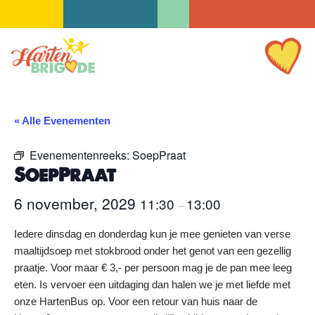
Ga
naar
de
inhoud
« Alle Evenementen
Evenementenreeks:
SoepPraat
SoepPraat
6 november, 2029
11:30
13:00
–
Iedere dinsdag en donderdag kun je mee genieten van verse
maaltijdsoep met stokbrood onder het genot van een gezellig
praatje. Voor maar € 3,- per persoon mag je de pan mee leeg
eten. Is vervoer een uitdaging dan halen we je met liefde met
onze HartenBus op. Voor een retour van huis naar de