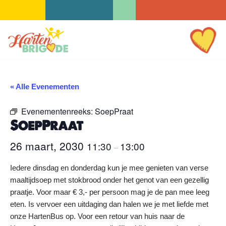
Ga
naar
de
inhoud
« Alle Evenementen
Evenementenreeks:
SoepPraat
SoepPraat
26 maart, 2030
11:30
13:00
–
Iedere dinsdag en donderdag kun je mee genieten van verse
maaltijdsoep met stokbrood onder het genot van een gezellig
praatje. Voor maar € 3,- per persoon mag je de pan mee leeg
eten. Is vervoer een uitdaging dan halen we je met liefde met
onze HartenBus op. Voor een retour van huis naar de