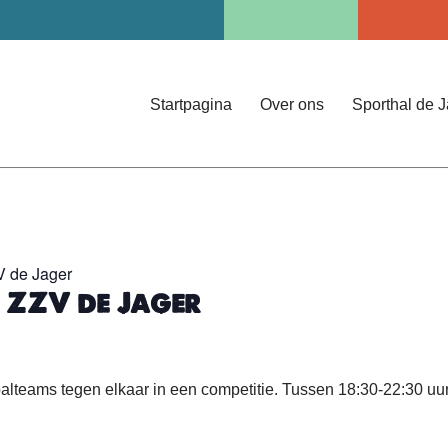
Startpagina
Over ons
Sporthal de 
V de Jager
 ZZV de Jager
teams tegen elkaar in een competitie. Tussen 18:30-22:30 uur