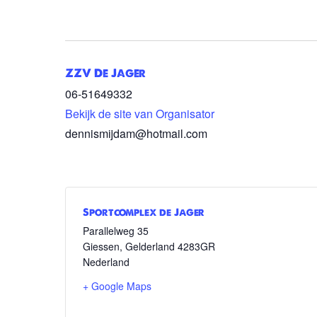
ZZV De Jager
06-51649332
Bekijk de site van Organisator
dennismijdam@hotmail.com
Sportcomplex de Jager
Parallelweg 35
Giessen
,
Gelderland
4283GR
Nederland
+ Google Maps