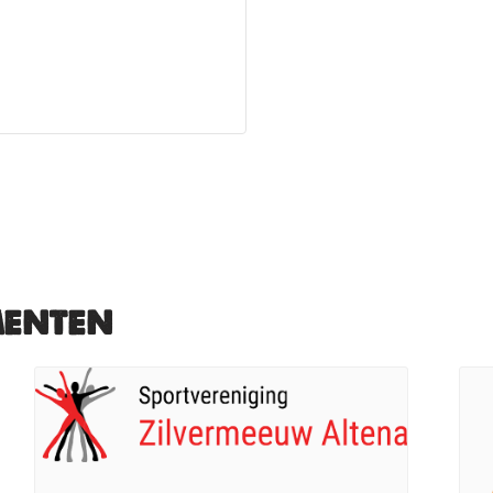
menten