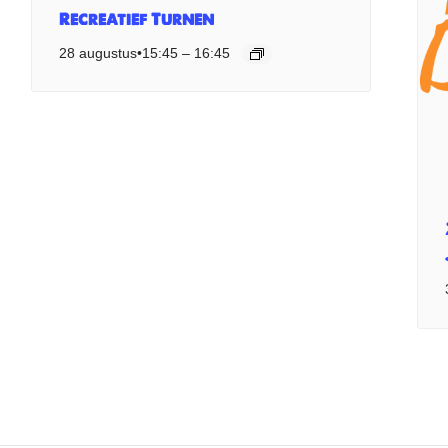
Recreatief Turnen
28 augustus•15:45
–
16:45