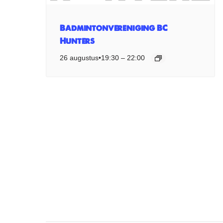
Badmintonvereniging BC
Hunters
26 augustus•19:30
–
22:00