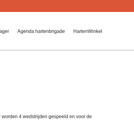
Jager
Agenda hartenbrigade
HartenWinkel
 worden 4 wedstrijden gespeeld en voor de