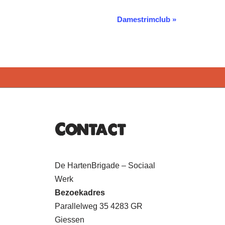
Damestrimclub
»
Contact
De HartenBrigade – Sociaal
Werk
Bezoekadres
Parallelweg 35 4283 GR
Giessen