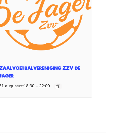
Zaalvoetbalvereniging ZZV de
Jager
31 augustus•18:30
–
22:00