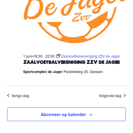
1 juni•18:30
-
22:00
Zaalvoetbalvereniging ZZV de Jager
Zaalvoetbalvereniging ZZV de Jager
Sportcomplex de Jager
Parallelweg 35, Giessen
Vorige dag
Volgende dag
Abonneer op kalender