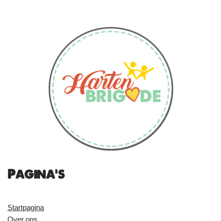
Pagina's
Startpagina
Over ons