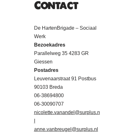
Contact
De HartenBrigade – Sociaal
Werk
Bezoekadres
Parallelweg 35 4283 GR
Giessen
Postadres
Leuvenaarstraat 91 Postbus
90103 Breda
06-38694800
06-30090707
nicolette.vanandel@surplus.n
l
anne.vanbreugel@surplus.nl